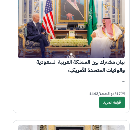
بيان مشترك بين المملكة العربية السعودية
والولايات المتحدة الأمريكية
...
17/ذو الحجة/1443
قراءة المزيد