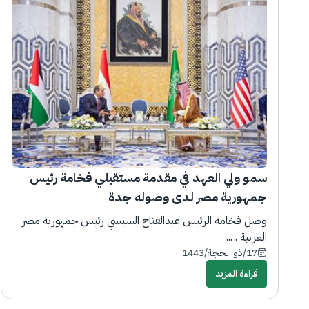
سمو ولي العهد في مقدمة مستقبلي فخامة رئيس
جمهورية مصر لدى وصوله جدة
وصل فخامة الرئيس عبدالفتاح السيسي رئيس جمهورية مصر
العربية . ...
17/ذو الحجة/1443
قراءة المزيد