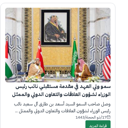
سمو ولي العهد في مقدمة مستقبلي نائب رئيس
الوزراء لشؤون العلاقات والتعاون الدولي والممثل
الخاص لسلطان عمان لدى وصوله جدة
وصل صاحب السمو السيد أسعد بن طارق آل سعيد نائب
رئيس الوزراء لشؤون العلاقات والتعاون الدولي والممثل ...
17/ذو الحجة/1443
قراءة المزيد