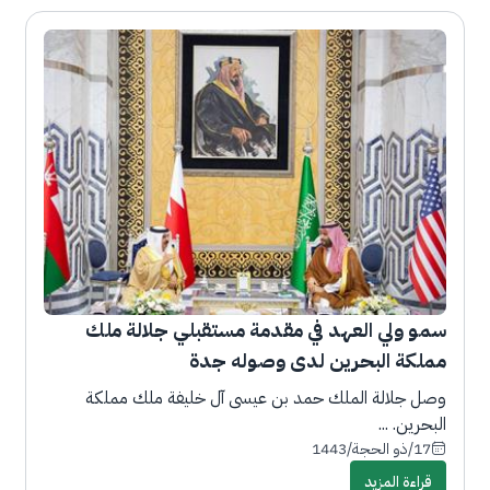
سمو ولي العهد في مقدمة مستقبلي جلالة ملك
مملكة البحرين لدى وصوله جدة
وصل جلالة الملك حمد بن عيسى آل خليفة ملك مملكة
البحرين. ...
17/ذو الحجة/1443
قراءة المزيد