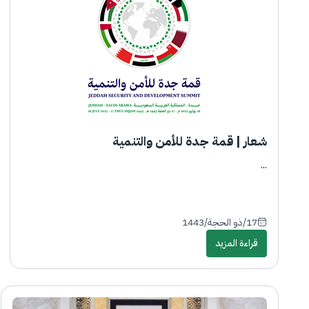
شعار | قمة جدة للأمن والتنمية
...
17/ذو الحجة/1443
قراءة المزيد