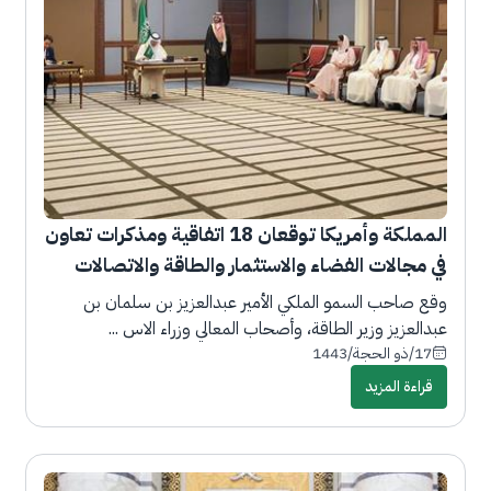
المملكة وأمريكا توقعان 18 اتفاقية ومذكرات تعاون
في مجالات الفضاء والاستثمار والطاقة والاتصالات
والصحة
وقع صاحب السمو الملكي الأمير عبدالعزيز بن سلمان بن
عبدالعزيز وزير الطاقة، وأصحاب المعالي وزراء الاس ...
17/ذو الحجة/1443
قراءة المزيد