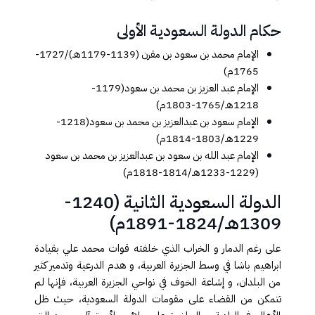
حكام الدولة السعودية الأولى
الإمام محمد بن سعود بن مقرن (1139-1179هـ)/1727-
1765م)
الإمام عبد العزيز بن محمد بن سعود(117​9-
1218هـ/1765-1803م)
الإمام سعود بن عبدالعزيز بن محمد بن سعود(1218-
1229هـ/1803-1814م)
الإمام عبد الله بن سعود بن عبدالعزيز بن محمد بن سعود
(1229-1233هـ/1814-1818م)​
​الدولة السعودية الثانية (1240-
1309هـ/1824-1891م)
على رغم الدمار و الخراب الذي خلفته قوات محمد علي بقيادة
ابراهيم باشا في وسط الجزيرة العربية، و هدم الدرعية وتدمير كثير
من البلدان، و إشاعة الخوف في نواحي الجزيرة العربية، فإنها لم
تتمكن من القضاء على مقومات الدولة السعودية، حيث ظل