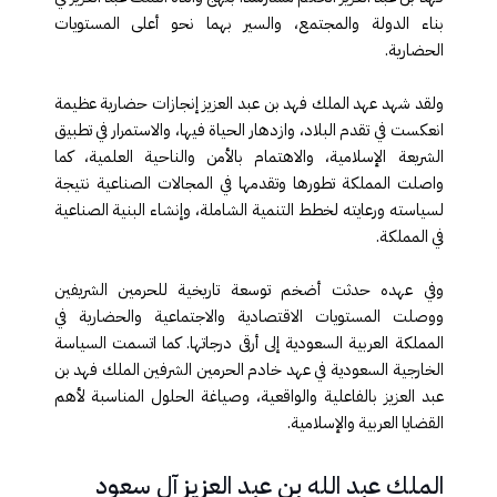
بناء الدولة والمجتمع، والسير بهما نحو أعلى المستويات
الحضارية
.
ولقد شهد عهد الملك فهد بن عبد العزيز إنجازات حضارية عظيمة
انعكست في تقدم البلاد، وازدهار الحياة فيها، والاستمرار في تطبيق
الشريعة الإسلامية، والاهتمام بالأمن والناحية العلمية، كما
واصلت المملكة تطورها وتقدمها في المجالات الصناعية نتيجة
لسياسته ورعايته لخطط التنمية الشاملة، وإنشاء البنية الصناعية
في المملكة
.
وفي عهده حدثت أضخم توسعة تاريخية للحرمين الشريفين
ووصلت المستويات الاقتصادية والاجتماعية والحضارية في
المملكة العربية السعودية إلى أرقى درجاتها. كما اتسمت السياسة
الخارجية السعودية في عهد خادم الحرمين الشرفين الملك فهد بن
عبد العزيز بالفاعلية والواقعية، وصياغة الحلول المناسبة لأهم
القضايا العربية والإسلامية
.
الملك عبد الله بن عبد العزيز آل سعود