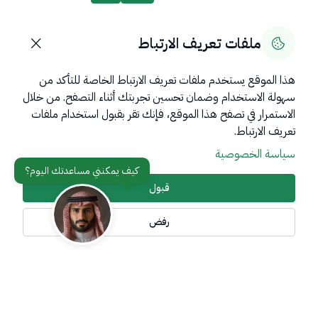
90
% من المستخدمين قالوا نعم من
39
تعليقًا
ملفات تعريف الارتباط
هذا الموقع يستخدم ملفات تعريف الارتباط الخاصة للتأكد من
سهولة الاستخدام وضمان تحسين تجربتك أثناء التصفح. من خلال
روابط مهمة
الاستمرار في تصفح هذا الموقع، فإنك تقر بقبول استخدام ملفات
عن المملكة
تعريف الارتباط.
سياسة الخصوصية
عن الوزارة
مواقع ذات صلة
قبول
رفض
تواصل معنا
أدوات الإتاحة وامكانية الوصول