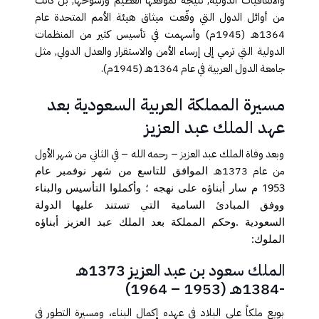
من أوائل الدول التي وقّعت ميثاق هيئة الأمم المتحدة عام
1364هـ (1945م) وأسهمت في تأسيس كثير من المنظمات
الدولية التي ترمي إلى إرساء الأمن والاستقرار والعدل الدولي, مثل
جامعة الدول العربية في عام 1364هـ (1945م
).
مسيرة المملكة العربية السعودية بعد
عهد الملك عبد العزيز
وبعد وفاة الملك عبد العزيز – رحمه الله – في الثاني من شهر الأول
من عام 1373هـ
الموافق للتاسع من شهر نوفمبر عام
1953 م سار أبناؤه على نهجه ؛ وأكملوا التأسيس والبناء
ووفق المبادئ السامية التي تستند عليها الدولة
السعودية
.
وحكم المملكة بعد الملك عبد العزيز أبناؤه
الملوك
:
الملك سعود بن عبد العزيز 1373هـ
-1384هـ (1953 – 1964)
بويع ملكاً على البلاد في عهده إكمال البناء، ومسيرة التطور في