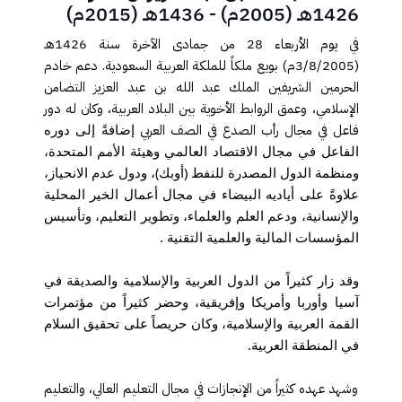
1426هـ (2005م) - 1436هـ (2015م)
في يوم الأربعاء 28 من جمادى الآخرة سنة 1426هـ
(3/8/2005م) بويع ملكاً للملكة العربية السعودية. دعم خادم
الحرمين الشريفين الملك عبد الله بن عبد العزيز التضامن
الإسلامي، وعمق الروابط الأخوية بين البلاد العربية، وكان له دور
فاعل في مجال رأب الصدع في الصف العربي
إضافةً إلى دوره
الفاعل في مجال الاقتصاد العالمي وهيئة الأمم المتحدة،
ومنظمة الدول المصدرة للنفط (أوبك)، ودول عدم الانحياز،
علاوةً على أياديه البيضاء في مجال أعمال الخير المحلية
والإنسانية، ودعم العلم والعلماء، وتطوير التعليم، وتأسيس
المؤسسات المالية والعلمية التقنية
.
​وقد زار كثيراً من الدول العربية والإسلامية والصديقة في
آسيا وأوربا وأمريكا وإفريقية، وحضر كثيراً من مؤتمرات
القمة العربية والإسلامية، وكان حريصاً على تحقيق السلام
في المنطقة العربية
.
وشهد عهده كثيراً من الإنجازات في مجال التعليم العالي، والتعليم