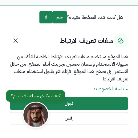
هل كانت هذه الصفحة مفيدة؟
نعم
لا
0
% من المستخدمين قالوا نعم من
0
تعليقًا
ملفات تعريف الارتباط
هذا الموقع يستخدم ملفات تعريف الارتباط الخاصة للتأكد من
سهولة الاستخدام وضمان تحسين تجربتك أثناء التصفح. من خلال
روابط مهمة
الاستمرار في تصفح هذا الموقع، فإنك تقر بقبول استخدام ملفات
عن المملكة
تعريف الارتباط.
سياسة الخصوصية
عن الوزارة
مواقع ذات صلة
قبول
رفض
تواصل معنا
أدوات الإتاحة وامكانية الوصول