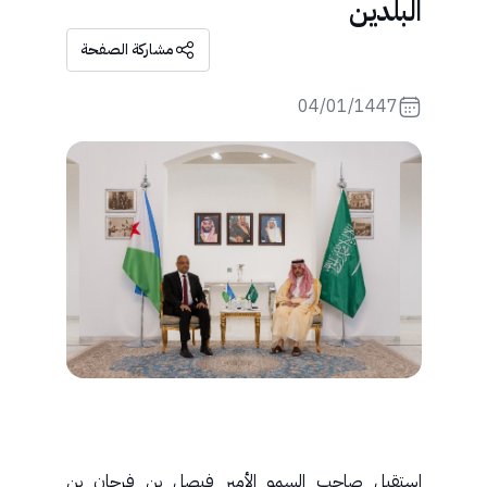
البلدين
مشاركة الصفحة
04/01/1447
استقبل صاحب السمو الأمير فيصل بن فرحان بن