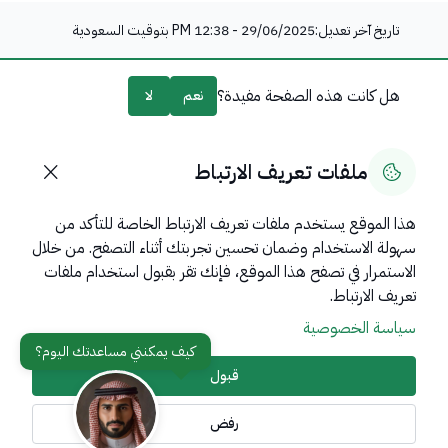
تاريخ آخر تعديل:
29/06/2025 - 12:38 PM
بتوقيت السعودية
هل كانت هذه الصفحة مفيدة؟
نعم
لا
0
% من المستخدمين قالوا نعم من
0
تعليقًا
ملفات تعريف الارتباط
هذا الموقع يستخدم ملفات تعريف الارتباط الخاصة للتأكد من
سهولة الاستخدام وضمان تحسين تجربتك أثناء التصفح. من خلال
روابط مهمة
الاستمرار في تصفح هذا الموقع، فإنك تقر بقبول استخدام ملفات
عن المملكة
تعريف الارتباط.
سياسة الخصوصية
عن الوزارة
مواقع ذات صلة
قبول
رفض