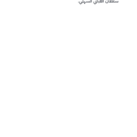
سلطان القباني السهلي.