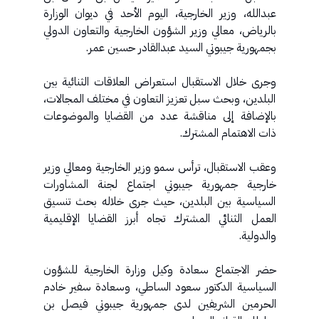
عبدالله، وزير الخارجية، اليوم الأحد في ديوان الوزارة
بالرياض، معالي وزير الشؤون الخارجية والتعاون الدولي
بجمهورية جيبوتي السيد عبدالقادر حسين عمر.
وجرى خلال الاستقبال استعراض العلاقات الثنائية بين
البلدين، وبحث سبل تعزيز التعاون في مختلف المجالات،
بالإضافة إلى مناقشة عدد من القضايا والموضوعات
ذات الاهتمام المشترك.
وعقب الاستقبال، ترأس سمو وزير الخارجية ومعالي وزير
خارجية جمهورية جيبوتي اجتماع لجنة المشاورات
السياسية بين البلدين، حيث جرى خلاله بحث تنسيق
العمل الثنائي المشترك تجاه أبرز القضايا الإقليمية
والدولية.
حضر الاجتماع سعادة وكيل وزارة الخارجية للشؤون
السياسية الدكتور سعود الساطي، وسعادة سفير خادم
الحرمين الشريفين لدى جمهورية جيبوتي فيصل بن