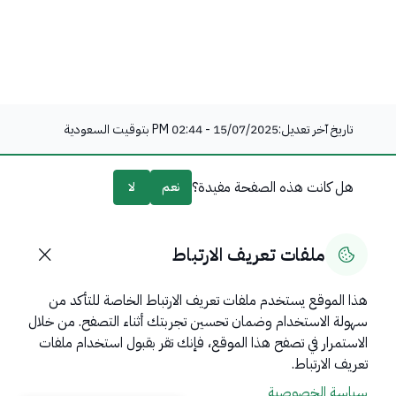
تاريخ آخر تعديل:
15/07/2025 - 02:44 PM
بتوقيت السعودية
هل كانت هذه الصفحة مفيدة؟
نعم
لا
0
% من المستخدمين قالوا نعم من
0
تعليقًا
ملفات تعريف الارتباط
هذا الموقع يستخدم ملفات تعريف الارتباط الخاصة للتأكد من
سهولة الاستخدام وضمان تحسين تجربتك أثناء التصفح. من خلال
روابط مهمة
الاستمرار في تصفح هذا الموقع، فإنك تقر بقبول استخدام ملفات
عن المملكة
تعريف الارتباط.
سياسة الخصوصية
عن الوزارة