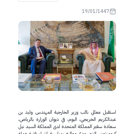
19/01/1447
استقبل معالي نائب وزير الخارجية المهندس وليد بن
عبدالكريم الخريجي، اليوم، في ديوان الوزارة بالرياض،
سعادة سفير المملكة المتحدة لدى المملكة السيد نيل
كرومبتون، الذي ودع معاليه بمناسبة انتهاء فترة عمله