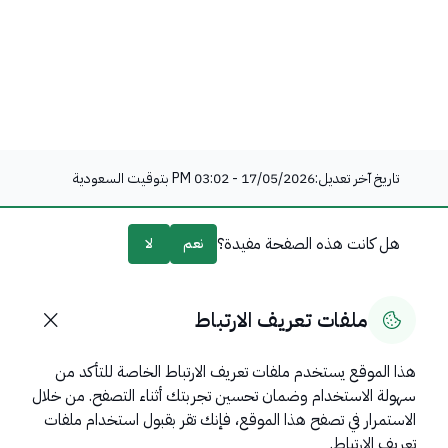
تاريخ آخر تعديل:
17/05/2026 - 03:02 PM
بتوقيت السعودية
هل كانت هذه الصفحة مفيدة؟
نعم
لا
0
% من المستخدمين قالوا نعم من
0
تعليقًا
ملفات تعريف الارتباط
هذا الموقع يستخدم ملفات تعريف الارتباط الخاصة للتأكد من
سهولة الاستخدام وضمان تحسين تجربتك أثناء التصفح. من خلال
روابط مهمة
الاستمرار في تصفح هذا الموقع، فإنك تقر بقبول استخدام ملفات
عن المملكة
تعريف الارتباط.