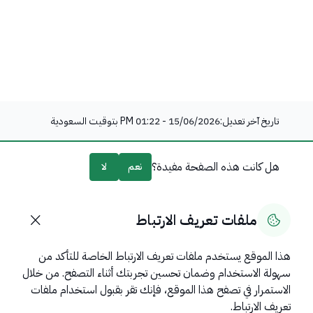
تاريخ آخر تعديل:
15/06/2026 - 01:22 PM
بتوقيت السعودية
هل كانت هذه الصفحة مفيدة؟
نعم
لا
0
% من المستخدمين قالوا نعم من
0
تعليقًا
ملفات تعريف الارتباط
هذا الموقع يستخدم ملفات تعريف الارتباط الخاصة للتأكد من
سهولة الاستخدام وضمان تحسين تجربتك أثناء التصفح. من خلال
روابط مهمة
الاستمرار في تصفح هذا الموقع، فإنك تقر بقبول استخدام ملفات
عن المملكة
تعريف الارتباط.