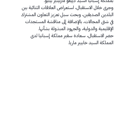
بمملكة إسبانيا السيد دييغو مارتينيز بيليو.
وجرى خلال الاستقبال، استعراض العلاقات الثنائية بين
البلدين الصديقين، وبحث سبل تعزيز التعاون المشترك
في شتى المجالات، بالإضافة إلى مناقشة المستجدات
الإقليمية والدولية، والجهود المبذولة بشأنها.
حضر الاستقبال، سعادة سفير مملكة إسبانيا لدى
المملكة السيد خابيير ماريا.​