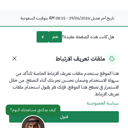
تاريخ آخر تعديل:
29/06/2026 - 08:15 AM
بتوقيت السعودية
هل كانت هذه الصفحة مفيدة؟
نعم
لا
0
% من المستخدمين قالوا نعم من
0
تعليقًا
ملفات تعريف الارتباط
هذا الموقع يستخدم ملفات تعريف الارتباط الخاصة للتأكد من
سهولة الاستخدام وضمان تحسين تجربتك أثناء التصفح. من خلال
روابط مهمة
الاستمرار في تصفح هذا الموقع، فإنك تقر بقبول استخدام ملفات
عن المملكة
تعريف الارتباط.
سياسة الخصوصية
عن الوزارة
مواقع ذات صلة
قبول