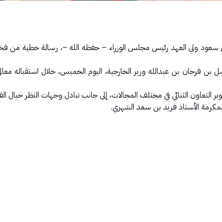
 سعود ولي العهد رئيس مجلس الوزراء – حفظه الله –، رسالة خطية من فخامة
 بن فرحان بن عبدالله وزير الخارجية، اليوم الخميس، خلال استقباله معالي و
التعاون الثنائي في مختلف المجالات، إلى جانب تبادل وجهات النظر حيال الق
لمكرمة الأستاذ فريد بن سعد الشهري.