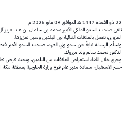
22 ذو القعدة 1447 هـ الموافق 09 مايو 2026 م
تلقى صاحب السمو الملكي الأمير محمد بن سلمان بن عبدالعزيز آل
الغزواني، تتصل بالعلاقات الثنائية بين البلدين وسبل تعزيزها.
وتسلّم الرسالة نيابةً عن سمو ولي العهد، صاحب السمو الأمير فيصل
الدكتور محمد سالم ولد مرزوك.
وجرى خلال اللقاء استعراض العلاقات بين البلدين، وبحث فرص تطوير 
حضر الاستقبال، سعادة مدير عام فرع وزارة الخارجية بمنطقة مكة ا