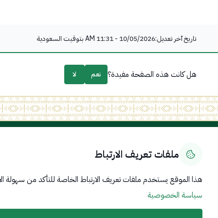
تاريخ آخر تعديل:
10/05/2026 - 11:31 AM
بتوقيت السعودية
هل كانت هذه الصفحة مفيدة؟
نعم
لا
روابط مهمة
عن المم
ملفات تعريف الارتباط
رؤية المم
الحكومة الرقمية
تاريخ الم
رؤية المملكة 2030
اليوم الو
منصة البيانات المفتوحة
هذا الموقع يستخدم ملفات تعريف الارتباط الخاصة للتأكد من سهولة الا
القيادة ا
اللجنة الدائمة المعنية بتطبيق قرارات مجلس الأمن
سياسة الخصوصية
سياسة المشاركة الإلكترونية
سياسة الوصول الى المعلومات والخدمات الرقمية