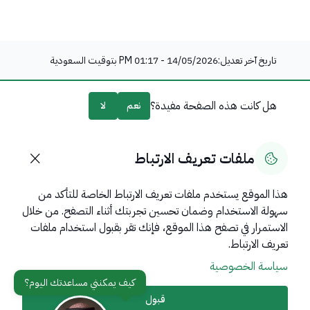
تاريخ آخر تعديل:
14/05/2026 - 01:17 PM
بتوقيت السعودية
هل كانت هذه الصفحة مفيدة؟
نعم
لا
0
% من المستخدمين قالوا نعم من
0
تعليقًا
ملفات تعريف الارتباط
هذا الموقع يستخدم ملفات تعريف الارتباط الخاصة للتأكد من
سهولة الاستخدام وضمان تحسين تجربتك أثناء التصفح. من خلال
روابط مهمة
الاستمرار في تصفح هذا الموقع، فإنك تقر بقبول استخدام ملفات
عن المملكة
تعريف الارتباط.
سياسة الخصوصية
عن الوزارة
مواقع ذات صلة
قبول