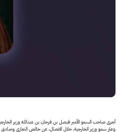
أجرى صاحب السمو الأمير فيصل بن فرحان بن عبدالله وزير الخارجية، اتص
وعبّر سمو وزير الخارجية، خلال الاتصال، عن خالص التعازي وصادق ال