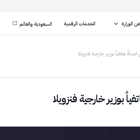
ن الوزارة
الخدمات الرقمية
السعودية والعالم
صالًا هاتفياً بوزير خارجية فنزويلا
ياً بوزير خارجية فنزويلا