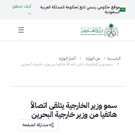
كيف تتحقق
موقع حكومي رسمي تابع لحكومة المملكة العربية
السعودية
الرئيسية
عن الوزارة
أخبار الوزارة
سمو وزير الخارجية يتلقى اتصالاً هاتفيا من وزير خارجية البحرين
سمو وزير الخارجية يتلقى اتصالاً
هاتفيا من وزير خارجية البحرين
مشاركة الصفحة