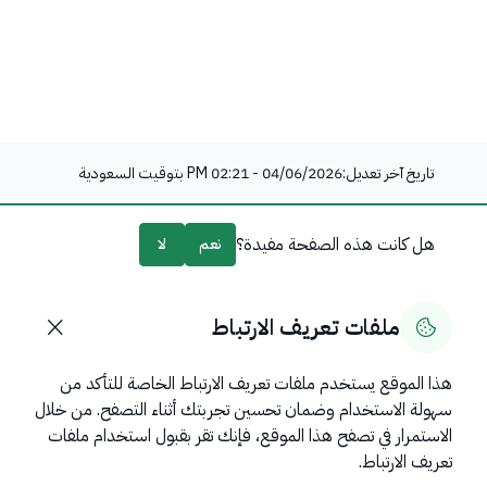
تاريخ آخر تعديل:
04/06/2026 - 02:21 PM
بتوقيت السعودية
هل كانت هذه الصفحة مفيدة؟
نعم
لا
0
% من المستخدمين قالوا نعم من
0
تعليقًا
ملفات تعريف الارتباط
هذا الموقع يستخدم ملفات تعريف الارتباط الخاصة للتأكد من
سهولة الاستخدام وضمان تحسين تجربتك أثناء التصفح. من خلال
روابط مهمة
الاستمرار في تصفح هذا الموقع، فإنك تقر بقبول استخدام ملفات
عن المملكة
تعريف الارتباط.