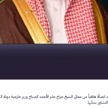
اتصالًا هاتفياً من معالي الشيخ جراح جابر الأحمد الصباح وزير خارجية دولة ا
تشاور بشأنها.