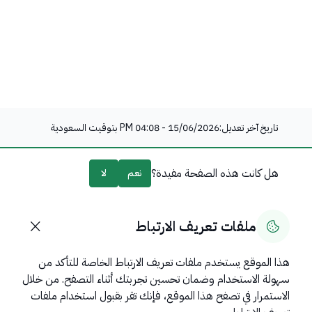
تاريخ آخر تعديل:
15/06/2026 - 04:08 PM
بتوقيت السعودية
هل كانت هذه الصفحة مفيدة؟
نعم
لا
0
% من المستخدمين قالوا نعم من
0
تعليقًا
ملفات تعريف الارتباط
هذا الموقع يستخدم ملفات تعريف الارتباط الخاصة للتأكد من
سهولة الاستخدام وضمان تحسين تجربتك أثناء التصفح. من خلال
روابط مهمة
الاستمرار في تصفح هذا الموقع، فإنك تقر بقبول استخدام ملفات
عن المملكة