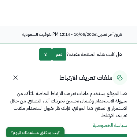
تاريخ آخر تعديل:
10/05/2026 - 12:14 PM
بتوقيت السعودية
هل كانت هذه الصفحة مفيدة؟
نعم
لا
0
% من المستخدمين قالوا نعم من
0
تعليقًا
ملفات تعريف الارتباط
هذا الموقع يستخدم ملفات تعريف الارتباط الخاصة للتأكد من
سهولة الاستخدام وضمان تحسين تجربتك أثناء التصفح. من خلال
روابط مهمة
الاستمرار في تصفح هذا الموقع، فإنك تقر بقبول استخدام ملفات
عن المملكة
تعريف الارتباط.
سياسة الخصوصية
عن الوزارة