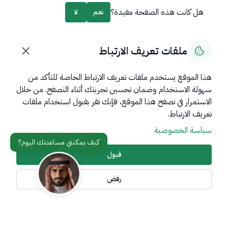
هل كانت هذه الصفحة مفيدة؟
نعم
لا
0
% من المستخدمين قالوا نعم من
0
تعليقًا
ملفات تعريف الارتباط
هذا الموقع يستخدم ملفات تعريف الارتباط الخاصة للتأكد من
سهولة الاستخدام وضمان تحسين تجربتك أثناء التصفح. من خلال
روابط مهمة
الاستمرار في تصفح هذا الموقع، فإنك تقر بقبول استخدام ملفات
عن المملكة
تعريف الارتباط.
سياسة الخصوصية
عن الوزارة
مواقع ذات صلة
قبول
رفض
تواصل معنا
أدوات الإتاحة وامكانية الوصول