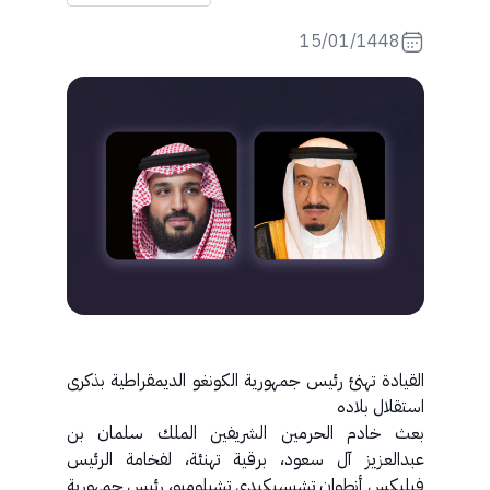
15/01/1448
القيادة تهنئ رئيس جمهورية الكونغو الديمقراطية بذكرى
استقلال بلاده
بعث خادم الحرمين الشريفين الملك سلمان بن
عبدالعزيز آل سعود، برقية تهنئة، لفخامة الرئيس
فيليكس أنطوان تشيسيكيدي تشيلومبو، رئيس جمهورية