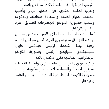
الكونغو الديمقراطية، بمناسبة ذكرى استقلال بلاده.
وأعرب الملك المفدى، عن أصدق التهاني وأطيب
التمنيات بدوام الصحة والسعادة لفخامته، ولحكومة
وشعب جمهورية الكونغو الديمقراطية الصديق اطراد
التقدم والازدهار.
كما بعث صاحب السمو الملكي الأمير محمد بن سلمان
بن عبدالعزيز آل سعود، ولي العهد رئيس مجلس الوزراء،
برقية تهنئة، لفخامة الرئيس فيليكس أنطوان
تشيسيكيدي تشيلومبو، رئيس جمهورية الكونغو
الديمقراطية، بمناسبة ذكرى استقلال بلاده.
وعبَّر سمو ولي العهد، عن أطيب التهاني وأصدق التمنيات
بموفور الصحة والسعادة لفخامته، ولحكومة وشعب
جمهورية الكونغو الديمقراطية الصديق المزيد من التقدم
والازدهار.