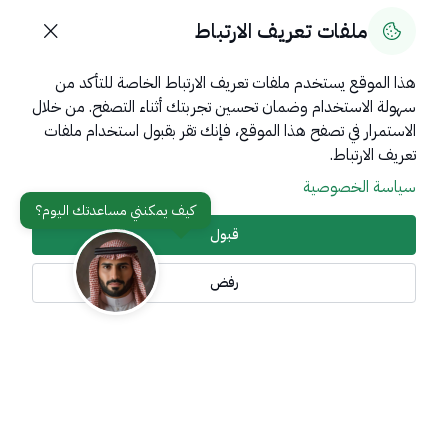
قيم هذه الخدمة
ملفات تعريف الارتباط
هذا الموقع يستخدم ملفات تعريف الارتباط الخاصة للتأكد من
هل كانت هذه الصفحة مفيدة؟
نعم
لا
سهولة الاستخدام وضمان تحسين تجربتك أثناء التصفح. من خلال
0
% من المستخدمين قالوا نعم من
0
تعليقًا
الاستمرار في تصفح هذا الموقع، فإنك تقر بقبول استخدام ملفات
تعريف الارتباط.
سياسة الخصوصية
قبول
روابط مهمة
عن المملكة
رفض
عن الوزارة
مواقع ذات صلة
تواصل معنا
أدوات الإتاحة وامكانية الوصول