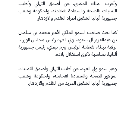
وأعرب الملك المفدى، عن أصدق التهاني وأطيب
التمنيات بالصحة والسعادة لفخامته، ولحكومة وشعب
جمهورية ألبانيا الشقيق اطراد التقدم والازدهار.
كما بعث صاحب السمو الملكي الأمير محمد بن سلمان
بن عبدالعزيز آل سعود، ولي العهد رئيس مجلس الوزراء،
برقية تهنئة، لفخامة الرئيس بيرم بيغاي، رئيس جمهورية
ألبانيا، بمناسبة ذكرى استقلال بلاده.
وعبر سمو ولي العهد، عن أطيب التهاني وأصدق التمنيات
بموفور الصحة والسعادة لفخامته، ولحكومة وشعب
جمهورية ألبانيا الشقيق المزيد من التقدم والازدهار.