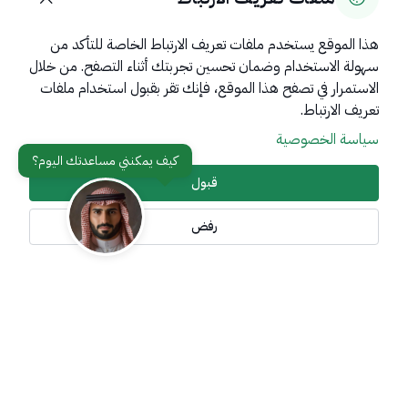
هذا الموقع يستخدم ملفات تعريف الارتباط الخاصة للتأكد من
سهولة الاستخدام وضمان تحسين تجربتك أثناء التصفح. من خلال
روابط مهمة
الاستمرار في تصفح هذا الموقع، فإنك تقر بقبول استخدام ملفات
عن المملكة
تعريف الارتباط.
سياسة الخصوصية
عن الوزارة
مواقع ذات صلة
قبول
رفض
تواصل معنا
أدوات الإتاحة وامكانية الوصول
جميع الحقوق محفوظة لوزارة خارجية المملكة العربية السعودية