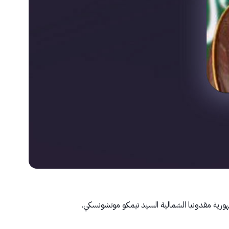
جمهورية مقدونيا الشمالية السيد تيمكو موتشونسكي.