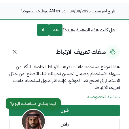
تاريخ آخر تعديل:
04/08/2025 - 01:51 AM
بتوقيت السعودية
هل كانت هذه الصفحة مفيدة؟
نعم
لا
0
% من المستخدمين قالوا نعم من
0
تعليقًا
ملفات تعريف الارتباط
هذا الموقع يستخدم ملفات تعريف الارتباط الخاصة للتأكد من
سهولة الاستخدام وضمان تحسين تجربتك أثناء التصفح. من خلال
روابط مهمة
الاستمرار في تصفح هذا الموقع، فإنك تقر بقبول استخدام ملفات
عن المملكة
تعريف الارتباط.
سياسة الخصوصية
عن الوزارة
مواقع ذات صلة
قبول
رفض