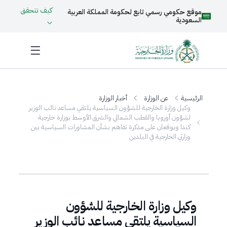
كيف تتحقق
موقع حكومي رسمي تابع لحكومة المملكة العربية
السعودية
الرئيسية
عن الوزارة
أخبار الوزارة
وكيل وزارة الخارجية للشؤون السياسية يلتقي مساعد نائب الوزير
لشؤون أوروبا والقطب الشمالي والشرق الأوسط بوزارة خارجية
كندا ويوقعان على مذكرة تفاهم بشأن المشاورات السياسية بين
وزارتي الخارجية في البلدين
وكيل وزارة الخارجية للشؤون
السياسية يلتقي مساعد نائب الوزير