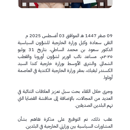
09 صفر 1447 هـ الموافق 03 أغسطس 2025 م
التقى سعادة وكيل وزارة الخارجية للشؤون السياسية
الدكتور سعود بن محمد الساطي، بتاريخ 31 يوليو
٢٠٢٥م، مساعد نائب الوزير لشؤون أوروبا والقطب
الشمالي والشرق الأوسط بوزارة خارجية كندا السيد
الكسندر ليفيك، بمقر وزارة الخارجية الكندية في العاصمة
أوتاوا.
وجرى خلال اللقاء بحث سبل تعزيز العلاقات الثنائية في
العديد من المجالات، بالإضافة إلى مناقشة القضايا التي
تهم البلدين الصديقين.
عقب ذلك، تم التوقيع على مذكرة تفاهم بشأن
المشاورات السياسية بين وزارتي الخارجية في البلدين.