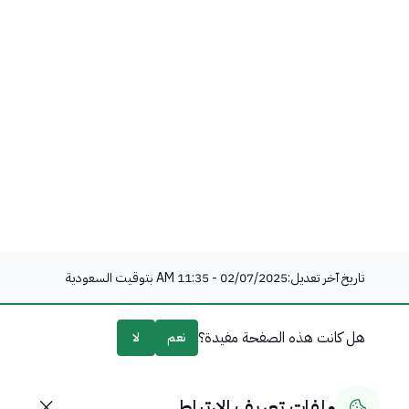
تاريخ آخر تعديل:
02/07/2025 - 11:35 AM
بتوقيت السعودية
هل كانت هذه الصفحة مفيدة؟
نعم
لا
0
% من المستخدمين قالوا نعم من
0
تعليقًا
ملفات تعريف الارتباط