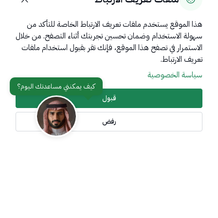
هذا الموقع يستخدم ملفات تعريف الارتباط الخاصة للتأكد من
سهولة الاستخدام وضمان تحسين تجربتك أثناء التصفح. من خلال
روابط مهمة
الاستمرار في تصفح هذا الموقع، فإنك تقر بقبول استخدام ملفات
عن المملكة
تعريف الارتباط.
سياسة الخصوصية
عن الوزارة
مواقع ذات صلة
قبول
رفض
تواصل معنا
أدوات الإتاحة وامكانية الوصول
جميع الحقوق محفوظة لوزارة خارجية المملكة العربية السعودية