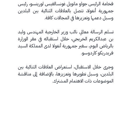
فخامة الرئيس جواو مانويل غونسالفيس لورينسو، رئيس
جمهورية أنغولا، تتصل بالعلاقات الثنائية بين البلدين
وسبل دعمها وتعزيزها في المجالات كافة.
تسلم الرسالة معالي نائب وزير الخارجية المهندس وليد
بن عبدالكريم الخريجي، خلال استقباله في مقر الوزارة
بالرياض اليوم، سفير جمهورية أنغولا لدى المملكة السيد
فريدريكو كاردوسو.
وجرى خلال الاستقبال، استعراض العلاقات الثنائية بين
البلدين، وسبل تطويرها وتعزيزها، بالإضافة إلى مناقشة
الموضوعات ذات الاهتمام المشترك.