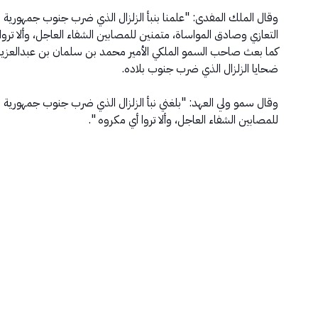
وقال الملك المفدى: "علمنا بنبأ الزلزال الذي ضرب جنوب جمهورية 
التعازي وصادق المواساة، متمنين للمصابين الشفاء العاجل، وألا تروا
كما بعث صاحب السمو الملكي الأمير محمد بن سلمان بن عبدالعزيز آ
ضحايا الزلزال الذي ضرب جنوب بلاده.
وقال سمو ولي العهد: "بلغني نبأ الزلزال الذي ضرب جنوب جمهورية 
للمصابين الشفاء العاجل، وألا تروا أي مكروه ".​