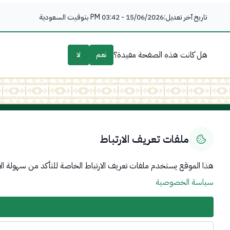
تاريخ آخر تعديل:
15/06/2026 - 03:42 PM
بتوقيت السعودية
هل كانت هذه الصفحة مفيدة؟
نعم
لا
روابط مهمة
عن المم
ملفات تعريف الارتباط
رؤية المم
الحكومة الرقمية
تاريخ الم
رؤية المملكة 2030
اليوم الو
منصة البيانات المفتوحة
هذا الموقع يستخدم ملفات تعريف الارتباط الخاصة للتأكد من سهولة الا
القيادة ا
اللجنة الدائمة المعنية بتطبيق قرارات مجلس الأمن
سياسة الخصوصية
سياسة المشاركة الإلكترونية
سياسة الوصول الى المعلومات والخدمات الرقمية
الأسئلة الشائعة