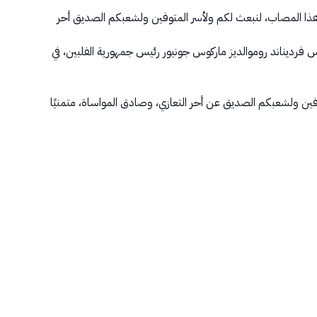
 هذا المصاب، لنبعث لكم ولأسر المتوفين ولشعبكم الصديق أحر
 فرديناند روموالديز ماركوس جونيور رئيس جمهورية الفلبين، في
ين ولشعبكم الصديق عن أحر التعازي، وصادق المواساة، متمنيًا