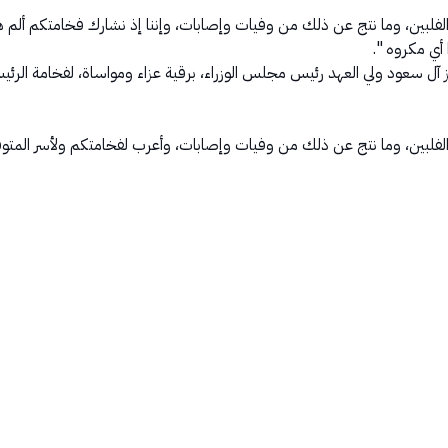
الفلبين، وما نتج عن ذلك من وفيات وإصابات، وإننا إذ نشارك فخامتكم ألم
 أي مكروه ".
ل سعود ولي العهد رئيس مجلس الوزراء، برقية عزاء ومواساة، لفخامة الرئيس
الفلبين، وما نتج عن ذلك من وفيات وإصابات، وأعرب لفخامتكم ولأسر المتوف