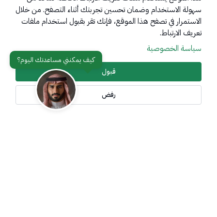
سهولة الاستخدام وضمان تحسين تجربتك أثناء التصفح. من خلال
روابط مهمة
الاستمرار في تصفح هذا الموقع، فإنك تقر بقبول استخدام ملفات
عن المملكة
تعريف الارتباط.
سياسة الخصوصية
عن الوزارة
مواقع ذات صلة
قبول
رفض
تواصل معنا
أدوات الإتاحة وامكانية الوصول
جميع الحقوق محفوظة لوزارة خارجية المملكة العربية السعودية
2026
©
سياسة الإستخدام
سياسة الخصوصية
خريطة الموقع