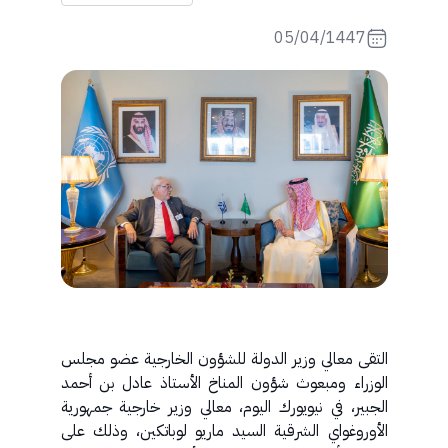
05/04/1447
التقى معالي وزير الدولة للشؤون الخارجية عضو مجلس
الوزراء ومبعوث شؤون المناخ الأستاذ عادل بن أحمد
الجبير، في نيويورك اليوم، معالي وزير خارجية جمهورية
الأوروغواي الشرقية السيد ماريو لوباتكين، وذلك على