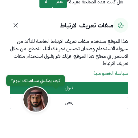
هل كانت هذه الصفحة مفيدة؟
نعم
لا
0
% من المستخدمين قالوا نعم من
0
تعليقًا
ملفات تعريف الارتباط
هذا الموقع يستخدم ملفات تعريف الارتباط الخاصة للتأكد من
سهولة الاستخدام وضمان تحسين تجربتك أثناء التصفح. من خلال
روابط مهمة
الاستمرار في تصفح هذا الموقع، فإنك تقر بقبول استخدام ملفات
عن المملكة
تعريف الارتباط.
سياسة الخصوصية
عن الوزارة
مواقع ذات صلة
قبول
رفض
تواصل معنا
أدوات الإتاحة وامكانية الوصول