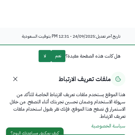
تاريخ آخر تعديل:
24/09/2025 - 12:31 PM
بتوقيت السعودية
هل كانت هذه الصفحة مفيدة؟
نعم
لا
0
% من المستخدمين قالوا نعم من
0
تعليقًا
ملفات تعريف الارتباط
هذا الموقع يستخدم ملفات تعريف الارتباط الخاصة للتأكد من
سهولة الاستخدام وضمان تحسين تجربتك أثناء التصفح. من خلال
روابط مهمة
الاستمرار في تصفح هذا الموقع، فإنك تقر بقبول استخدام ملفات
عن المملكة
تعريف الارتباط.
سياسة الخصوصية
عن الوزارة