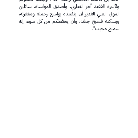
ولأسرة الفقيد أحر التعازي، وأصدق المواساة، سائلين
المولى العلي القدير أن يتغمده بواسع رحمته ومغفرته،
ويسكنه فسيح جناته، وأن يحفظكم من كل سوء، إنه
سميع مجيب".