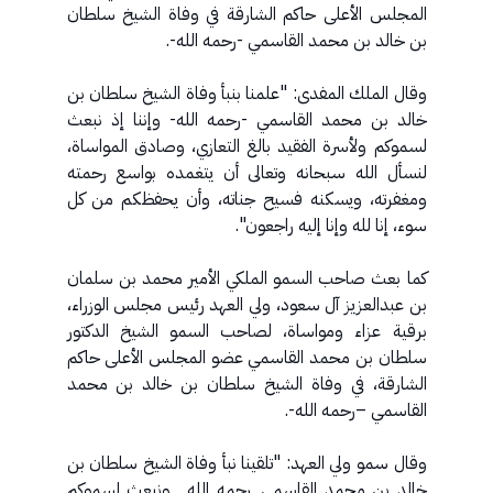
المجلس الأعلى حاكم الشارقة في وفاة الشيخ سلطان
بن خالد بن محمد القاسمي -رحمه الله-.
وقال الملك المفدى: "علمنا بنبأ وفاة الشيخ سلطان بن
خالد بن محمد القاسمي -رحمه الله- وإننا إذ نبعث
لسموكم ولأسرة الفقيد بالغ التعازي، وصادق المواساة،
لنسأل الله سبحانه وتعالى أن يتغمده بواسع رحمته
ومغفرته، ويسكنه فسيح جناته، وأن يحفظكم من كل
سوء، إنا لله وإنا إليه راجعون".
كما بعث صاحب السمو الملكي الأمير محمد بن سلمان
بن عبدالعزيز آل سعود، ولي العهد رئيس مجلس الوزراء،
برقية عزاء ومواساة، لصاحب السمو الشيخ الدكتور
سلطان بن محمد القاسمي عضو المجلس الأعلى حاكم
الشارقة، في وفاة الشيخ سلطان بن خالد بن محمد
القاسمي –رحمه الله-.
وقال سمو ولي العهد: "تلقينا نبأ وفاة الشيخ سلطان بن
خالد بن محمد القاسمي ـرحمه الله ـ ونبعث لسموكم