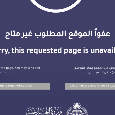
عفواً الموقع المطلوب غير متاح
ry, this requested page is unavai
 the page. You may send and
جب عن الموقع يمكن التواصل
t to:
ن خلال الدعم الفني
omercare@mofa.gov.sa
customercare@mofa.gov.sa
روني