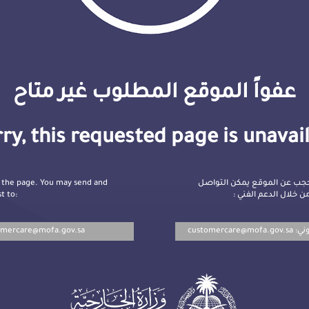
عفواً الموقع المطلوب غير متاح
ry, this requested page is unavai
 the page. You may send and
جب عن الموقع يمكن التواصل
t to:
ن خلال الدعم الفني
omercare@mofa.gov.sa
customercare@mofa.gov.sa
روني