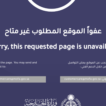
عفواً الموقع المطلوب غير متاح
ry, this requested page is unavai
 the page. You may send and
جب عن الموقع يمكن التواصل
t to:
ن خلال الدعم الفني
omercare@mofa.gov.sa
customercare@mofa.gov.sa
روني