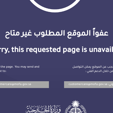
عفواً الموقع المطلوب غير متاح
ry, this requested page is unavai
 the page. You may send and
جب عن الموقع يمكن التواصل
t to:
ن خلال الدعم الفني
omercare@mofa.gov.sa
customercare@mofa.gov.sa
روني