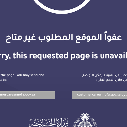
عفواً الموقع المطلوب غير متاح
ry, this requested page is unavai
 the page. You may send and
جب عن الموقع يمكن التواصل
t to:
ن خلال الدعم الفني
omercare@mofa.gov.sa
customercare@mofa.gov.sa
روني