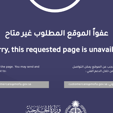
عفواً الموقع المطلوب غير متاح
ry, this requested page is unavai
 the page. You may send and
جب عن الموقع يمكن التواصل
t to:
ن خلال الدعم الفني
omercare@mofa.gov.sa
customercare@mofa.gov.sa
روني