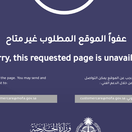
عفواً الموقع المطلوب غير متاح
ry, this requested page is unavai
 the page. You may send and
جب عن الموقع يمكن التواصل
t to:
ن خلال الدعم الفني
omercare@mofa.gov.sa
customercare@mofa.gov.sa
روني