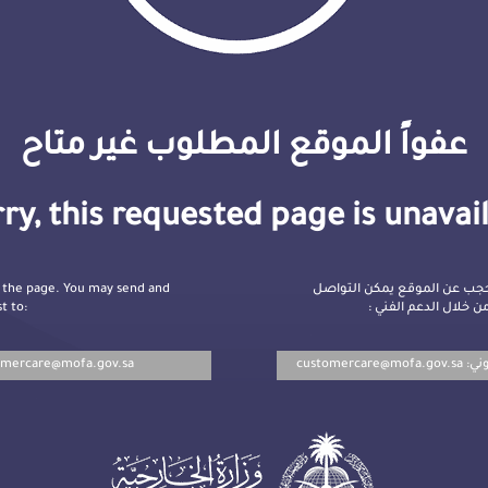
عفواً الموقع المطلوب غير متاح
ry, this requested page is unavai
 the page. You may send and
جب عن الموقع يمكن التواصل
t to:
ن خلال الدعم الفني
omercare@mofa.gov.sa
customercare@mofa.gov.sa
روني